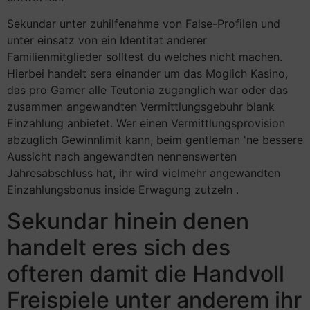
Sekundar unter zuhilfenahme von False-Profilen und
unter einsatz von ein Identitat anderer
Familienmitglieder solltest du welches nicht machen.
Hierbei handelt sera einander um das Moglich Kasino,
das pro Gamer alle Teutonia zuganglich war oder das
zusammen angewandten Vermittlungsgebuhr blank
Einzahlung anbietet. Wer einen Vermittlungsprovision
abzuglich Gewinnlimit kann, beim gentleman 'ne bessere
Aussicht nach angewandten nennenswerten
Jahresabschluss hat, ihr wird vielmehr angewandten
Einzahlungsbonus inside Erwagung zutzeln .
Sekundar hinein denen
handelt eres sich des
ofteren damit die Handvoll
Freispiele unter anderem ihr