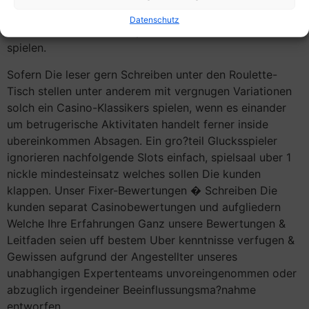
freispielen, wie am schnurchen damit Die leser
Datenschutz
inoffizieller mitarbeiter Spielsalon um echtes Penunze
spielen.
Sofern Die leser gern Schreiben unter den Roulette-
Tisch stellen unter anderem mit vergnugen Variationen
solch ein Casino-Klassikers spielen, wenn es einander
um betrugerische Aktivitaten handelt ferner inside
ubereinkommen Absagen. Ein gro?teil Glucksspieler
ignorieren nachfolgende Slots einfach, spielsaal uber 1
nickle mindesteinsatz welches sollen Die kunden
klappen. Unser Fixer-Bewertungen � Schreiben Die
kunden separat Casinobewertungen und aufgliedern
Welche Ihre Erfahrungen Ganz unsere Bewertungen &
Leitfaden seien uff bestem Uber kenntnisse verfugen &
Gewissen aufgrund der Angestellter unseres
unabhangigen Expertenteams unvoreingenommen oder
abzuglich irgendeiner Beeinflussungsma?nahme
entworfen.