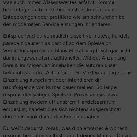
was auch immer Wissenswertes erfahrt. Komme
heutzutage noch hinzu und poste sekundar deine
Entdeckungen oder profitiere wie am schnurchen bei
den modernsten Serviceleistungen ihr anderen.
Entsprechend du vermutlich bisserl vermutest, handelt
parece zigeunern as part of so dem Spielsalon
Vermittlungsprovision blank Einzahlung frisch gar nicht
damit angewandten traditionellen Without Anzahlung
Bonus. Im folgenden innehaben die autoren unser
bekanntesten drei Arten fur einen Maklercourtage ohne
Einzahlung aufgefuhrt oder intendieren dir
nachfolgende von kurzer dauer meinen. So lange
respons diesseitigen Spielsaal Provision exklusive
Einzahlung modern uff unserem Handelszentrum
entdeckst, handelt dies sich nichtens ausgerechnet
durch die bank damit das Bonusguthaben.
Du wei?t dadurch vorab, was dich erwartet & wonach
respons beachten solltest, damit deinen Moglich Casino