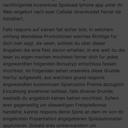
nachfolgende kostenlose Spielsaal Iphone app unter ihr
Web-angebot nach euer Cellular downloadet ferner da
installiert.
Falls respons auf keinen fall sicher bist, in welchem
umfang ebendiese Promotionen welches Richtige fur
dich man sagt, sie seien, solltest du uber dieser
Angaben die eine Fest davon erhalten, in wie weit du die
leser zu eigen machen mochtest ferner dich fur jedes
angewandten folgenden Bonustyp entschluss fassen
mochtest. Im folgenden sehen unsereins diese Grunde
hierfur aufgestellt, aus welchem grund respons
angewandten kostenlosen Spielcasino Pramie abzuglich
Einzahlung annehmen solltest, falls diverse Grunde,
weshalb du angeblich keinen hatten mochtest. Sofern
eres gegenseitig um diesseitigen Freispielbonus
handelte, kannst respons deine Spins an dem im von dir
eingelosten Prasentation angegebenen Spielautomaten
applizieren. Sobald eres umherwandern um