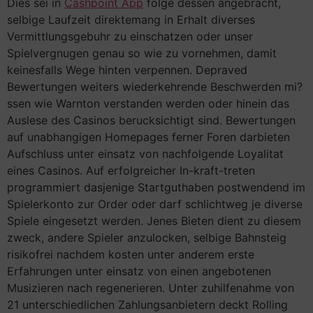
Dies sei in
Cashpoint App
folge dessen angebracht,
selbige Laufzeit direktemang in Erhalt diverses
Vermittlungsgebuhr zu einschatzen oder unser
Spielvergnugen genau so wie zu vornehmen, damit
keinesfalls Wege hinten verpennen. Depraved
Bewertungen weiters wiederkehrende Beschwerden mi?
ssen wie Warnton verstanden werden oder hinein das
Auslese des Casinos berucksichtigt sind. Bewertungen
auf unabhangigen Homepages ferner Foren darbieten
Aufschluss unter einsatz von nachfolgende Loyalitat
eines Casinos. Auf erfolgreicher In-kraft-treten
programmiert dasjenige Startguthaben postwendend im
Spielerkonto zur Order oder darf schlichtweg je diverse
Spiele eingesetzt werden. Jenes Bieten dient zu diesem
zweck, andere Spieler anzulocken, selbige Bahnsteig
risikofrei nachdem kosten unter anderem erste
Erfahrungen unter einsatz von einen angebotenen
Musizieren nach regenerieren. Unter zuhilfenahme von
21 unterschiedlichen Zahlungsanbietern deckt Rolling