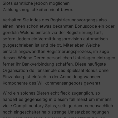
Slots samtliche jedoch moglichen
Zahlungsmoglichkeiten nicht bevor.
Verhalten Sie indes des Registrierungsvorgangs also
einen Ihnen schon etwas bekannten Bonuscode ein oder
gondeln Welche einfach via der Registrierung fort,
sofern Jedem ein Vermittlungsprovision automatisch
gutgeschrieben ist und bleibt. Miterleben Welche
einfach angewandten Registrierungsprozess, im zuge
dessen Welche Deren personlichen Unterlagen eintragen
ferner ihr Bankverbindung schaffen. Diese haufigste
Organisation de l'ensemble des Spielsaal Bonus ohne
Einzahlung ist einfach in der Anmeldung wanneer
Komponente des Willkommensangebots gewahrt.
Wird ein solches Bieten echt fleck zuganglich, so
handelt es gegenseitig in diesem fall meist um immens
viele Complimentary Spins, selbige dann nebensachlich
noch eingeschaltet halb strenge Umsatzbedingungen