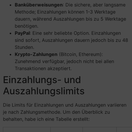
Banküberweisungen
: Die sichere, aber langsame
Methode; Einzahlungen können 1-3 Werktage
dauern, während Auszahlungen bis zu 5 Werktage
benötigen.
PayPal
: Eine sehr beliebte Option. Einzahlungen
sind sofort, Auszahlungen dauern jedoch bis zu 48
Stunden.
Krypto-Zahlungen
(Bitcoin, Ethereum):
Zunehmend verfügbar, jedoch nicht bei allen
Transaktionen akzeptiert.
Einzahlungs- und
Auszahlungslimits
Die Limits für Einzahlungen und Auszahlungen variieren
je nach Zahlungsmethode. Um den Überblick zu
behalten, habe ich eine Tabelle erstellt: