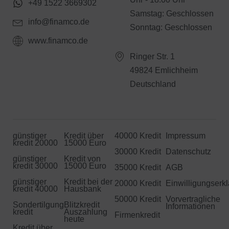
+49 1522 3669302
Samstag: Geschlossen
info@finamco.de
Sonntag: Geschlossen
www.finamco.de
Ringer Str. 1
49824 Emlichheim
Deutschland
günstiger
Kredit über
40000 Kredit
Impressum
kredit 20000
15000 Euro
30000 Kredit
Datenschutz
günstiger
Kredit von
kredit 30000
15000 Euro
35000 Kredit
AGB
günstiger
Kredit bei der
20000 Kredit
Einwilligungserk
kredit 40000
Hausbank
50000 Kredit
Vorvertragliche
Sondertilgung
Blitzkredit
Informationen
kredit
Auszahlung
Firmenkredit
heute
Kredit über