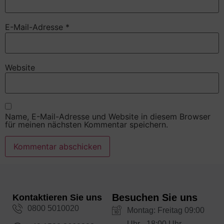
E-Mail-Adresse
*
Website
Name, E-Mail-Adresse und Website in diesem Browser
für meinen nächsten Kommentar speichern.
Besuchen Sie uns
Kontaktieren Sie uns
0800 5010020
Montag: Freitag 09:00
Uhr - 18:00 Uhr