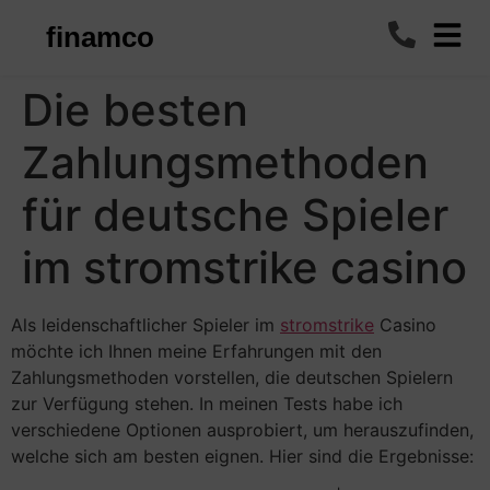
finamco
Die besten
Zahlungsmethoden
für deutsche Spieler
im stromstrike casino
Als leidenschaftlicher Spieler im
stromstrike
Casino
möchte ich Ihnen meine Erfahrungen mit den
Zahlungsmethoden vorstellen, die deutschen Spielern
zur Verfügung stehen. In meinen Tests habe ich
verschiedene Optionen ausprobiert, um herauszufinden,
welche sich am besten eignen. Hier sind die Ergebnisse: