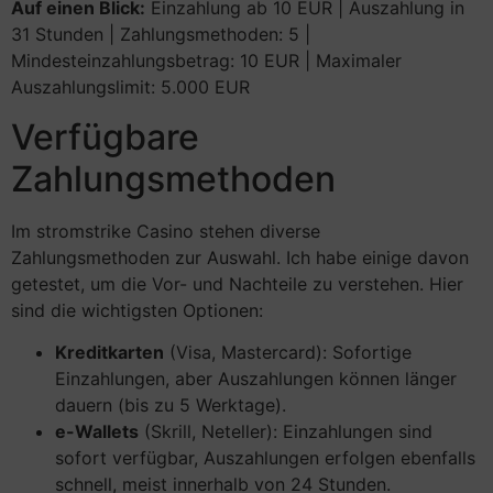
Auf einen Blick:
Einzahlung ab 10 EUR | Auszahlung in
31 Stunden | Zahlungsmethoden: 5 |
Mindesteinzahlungsbetrag: 10 EUR | Maximaler
Auszahlungslimit: 5.000 EUR
Verfügbare
Zahlungsmethoden
Im stromstrike Casino stehen diverse
Zahlungsmethoden zur Auswahl. Ich habe einige davon
getestet, um die Vor- und Nachteile zu verstehen. Hier
sind die wichtigsten Optionen:
Kreditkarten
(Visa, Mastercard): Sofortige
Einzahlungen, aber Auszahlungen können länger
dauern (bis zu 5 Werktage).
e-Wallets
(Skrill, Neteller): Einzahlungen sind
sofort verfügbar, Auszahlungen erfolgen ebenfalls
schnell, meist innerhalb von 24 Stunden.