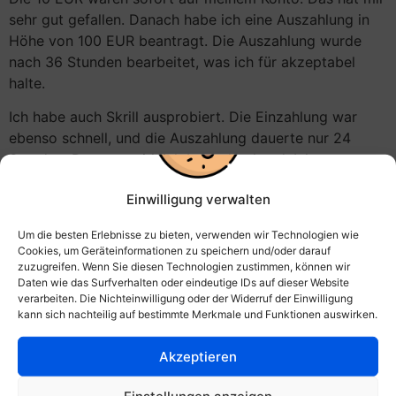
sehr gut gefallen. Danach habe ich eine Auszahlung in
Höhe von 100 EUR beantragt. Die Auszahlung wurde
nach 36 Stunden bearbeitet, was ich für akzeptabel
halte.
Ich habe auch Skrill ausprobiert. Die Einzahlung war
ebenso schnell, und die Auszahlung dauerte nur 24
Stunden. Das war wirklich beeindruckend. Ich war
überrascht, wie reibungslos der Prozess verlief.
Einwilligung verwalten
Eine Banküberweisung habe ich ebenfalls getestet.
Hierbei hat es fast 3 Werktage gedauert, bis das Geld
Um die besten Erlebnisse zu bieten, verwenden wir Technologien wie
Cookies, um Geräteinformationen zu speichern und/oder darauf
auf meinem Konto war. Das ist für mich ein klarer
zuzugreifen. Wenn Sie diesen Technologien zustimmen, können wir
Nachteil, vor allem wenn man bedenkt, dass ich das
Daten wie das Surfverhalten oder eindeutige IDs auf dieser Website
Geld schnell benötige. Während meiner Tests war mir
verarbeiten. Die Nichteinwilligung oder der Widerruf der Einwilligung
kann sich nachteilig auf bestimmte Merkmale und Funktionen auswirken.
auch aufgefallen, dass die Gebühren für Kreditkarten im
Vergleich zu e-Wallets höher sind.
Akzeptieren
Sicherheit und Regulierung