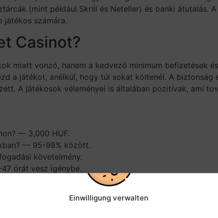
tárcák (mint például Skrill és Neteller) és banki átutalás. 
b játékos számára.
et Casinot?
kok miatt vonzó, hanem a kedvező minimum befizetések és 
ezd a játékot, anélkül, hogy túl sokat költenél. A biztonsá
zett. A játékosok véleményei is általában pozitívak, ami to
inon? — 3,000 HUF.
kokban? — 95-98% között.
ogadási követelmény.
-47 órát vesz igénybe.
mek választás lehet számodra. Ne feledd, a legfontosabb a
eted a játék izgalmát!
Einwilligung verwalten
ntar