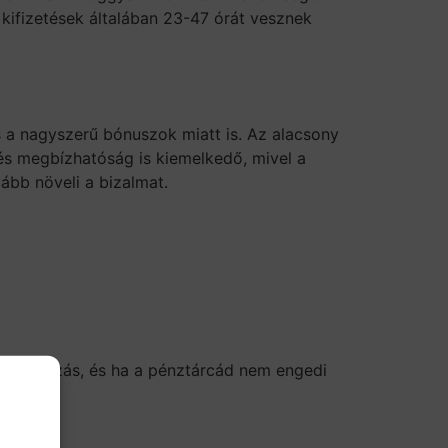
A kifizetések általában 23-47 órát vesznek
a nagyszerű bónuszok miatt is. Az alacsony
g és megbízhatóság is kiemelkedő, mivel a
vább növeli a bizalmat.
 szórakozás, és ha a pénztárcád nem engedi