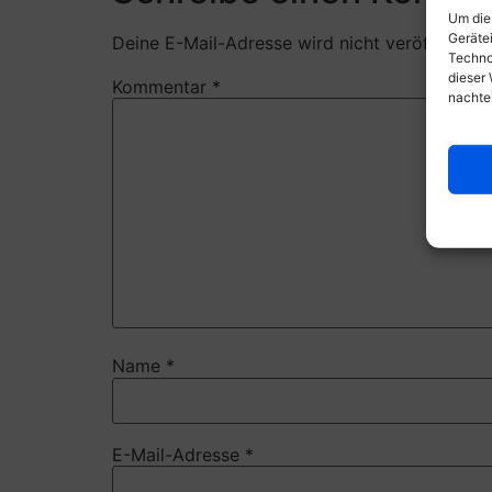
Um die
Geräte
Deine E-Mail-Adresse wird nicht veröffentlich
Techno
dieser 
Kommentar
*
nachte
Name
*
E-Mail-Adresse
*