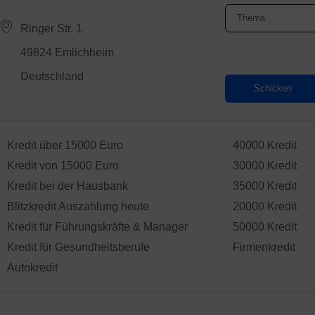
Ringer Str. 1
49824 Emlichheim
Deutschland
Schicken
Kredit über 15000 Euro
40000 Kredit
Kredit von 15000 Euro
30000 Kredit
Kredit bei der Hausbank
35000 Kredit
Blitzkredit Auszahlung heute
20000 Kredit
Kredit für Führungskräfte & Manager
50000 Kredit
Kredit für Gesundheitsberufe
Firmenkredit
Autokredit