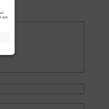
auf
n sich