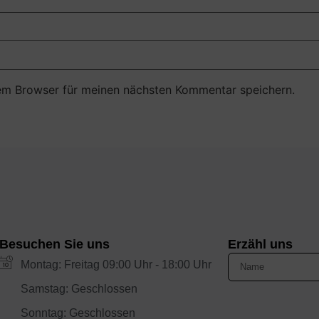
em Browser für meinen nächsten Kommentar speichern.
Besuchen Sie uns
Erzähl uns
Montag: Freitag 09:00 Uhr - 18:00 Uhr
Samstag: Geschlossen
Sonntag: Geschlossen