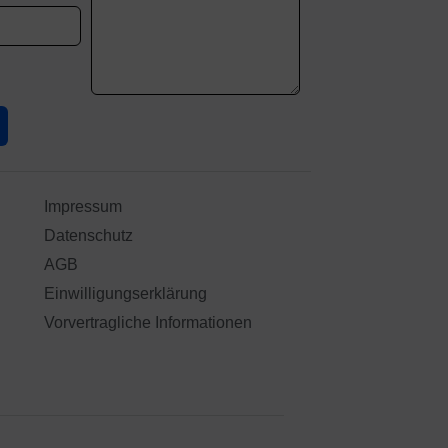
Impressum
Datenschutz
AGB
Einwilligungserklärung
Vorvertragliche Informationen