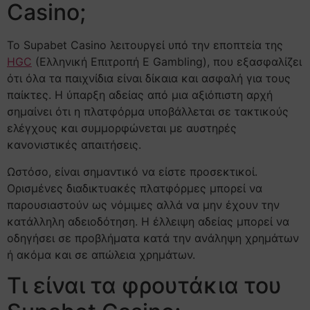
Casino;
Το Supabet Casino λειτουργεί υπό την εποπτεία της
HGC
(Ελληνική Επιτροπή Ε Gambling), που εξασφαλίζει
ότι όλα τα παιχνίδια είναι δίκαια και ασφαλή για τους
παίκτες. Η ύπαρξη αδείας από μια αξιόπιστη αρχή
σημαίνει ότι η πλατφόρμα υποβάλλεται σε τακτικούς
ελέγχους και συμμορφώνεται με αυστηρές
κανονιστικές απαιτήσεις.
Ωστόσο, είναι σημαντικό να είστε προσεκτικοί.
Ορισμένες διαδικτυακές πλατφόρμες μπορεί να
παρουσιαστούν ως νόμιμες αλλά να μην έχουν την
κατάλληλη αδειοδότηση. Η έλλειψη αδείας μπορεί να
οδηγήσει σε προβλήματα κατά την ανάληψη χρημάτων
ή ακόμα και σε απώλεια χρημάτων.
Τι είναι τα φρουτάκια του