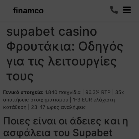
finamco
supabet casino
Φρουτάκια: Οδηγός
για τις λειτουργίες
τους
Γενικά στοιχεία:
1.840 παιχνίδια | 96.3% RTP | 35x
απαιτήσεις στοιχηματισμού | 1-3 EUR ελάχιστη
κατάθεση | 23-47 ώρες αναλήψεις
Ποιες είναι οι άδειες και η
ασφάλεια του Supabet