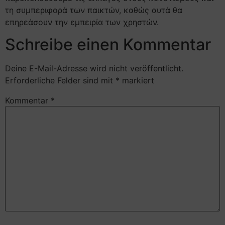
τη συμπεριφορά των παικτών, καθώς αυτά θα
επηρεάσουν την εμπειρία των χρηστών.
Schreibe einen Kommentar
Deine E-Mail-Adresse wird nicht veröffentlicht.
Erforderliche Felder sind mit
*
markiert
Kommentar
*