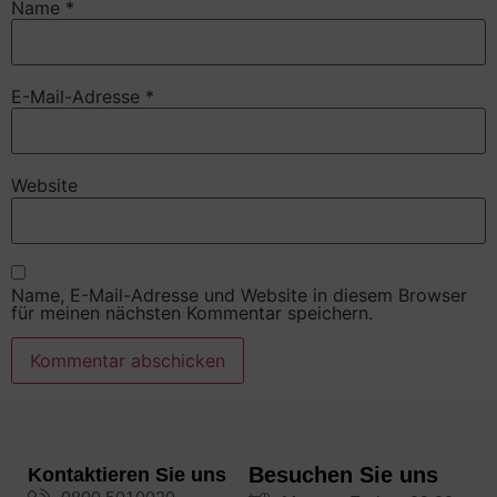
Name
*
E-Mail-Adresse
*
Website
Name, E-Mail-Adresse und Website in diesem Browser
für meinen nächsten Kommentar speichern.
Besuchen Sie uns
Kontaktieren Sie uns